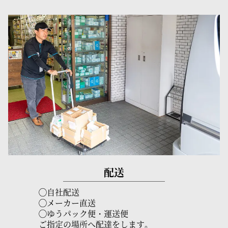
配送
◯自社配送
◯メーカー直送
◯ゆうパック便・運送便
ご指定の場所へ配達をします。