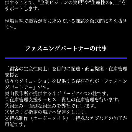
供することで、
“企業ビジョンの実現”や“生産性の向上”を
サポートします。
現場目線で顧客が真に求めている課題を徹底的に考え抜き
ます。
ファスニングパートナーの仕事
「顧客の生産性向上」を目的に配達・商品提案・在庫管理
支援と
様々なソリューションを提供する存在それが「ファスニン
グパートナー」です。
奥山製作所が提供するネジサービス4つの柱です。
①在庫管理支援サービス：貴社の在庫管理を行います。
②組込み：面倒な組込みを弊社で行います。
③配送：ご指定の場所へ配達をします。
④特殊制作（オーダーメイド）：特殊なネジなどの加工が
可能です。