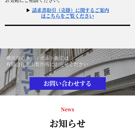
お気軽にご相談ください。
▶
請求書取引（売掛）に関するご案内
はこちらをご覧ください
横浜市のネジ・ボルト販売は
有限会社奥山製作所にお任せください
お問い合わせする
News
お知らせ