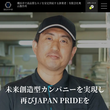
横浜市で高品質なネジを安定供給する卸業者｜有限会社奥
お問い合わせ
山製作所
未来創造型カンパニーを実現し
再びJAPAN PRIDEを