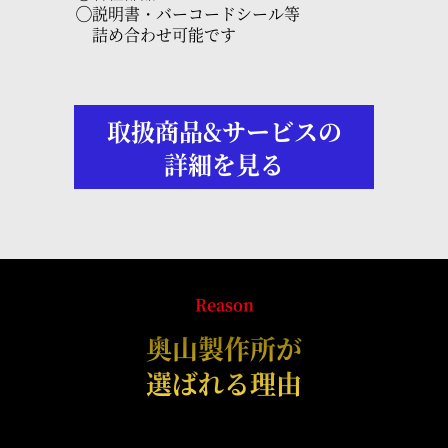
◯説明書・バーコードシール等
詰め合わせ可能です
取扱商品&サービスの
詳細を見る
Reason
奥山製作所が
選ばれる理由