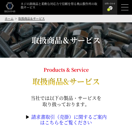
ネジの卸商品と柔軟な対応力で信頼を得る奥山製作所の取
お問い合わせ
扱サービス
ホーム
取扱商品＆サービス
取扱商品＆サービス
Products & Service
取扱商品&サービス
当社では以下の製品・サービスを
取り扱っております。
▶
請求書取引（売掛）に関するご案内
はこちらをご覧ください