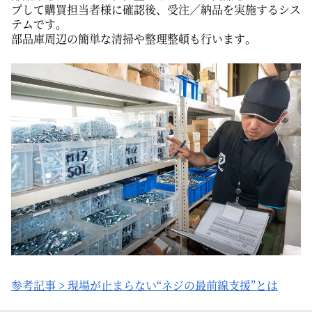
プして購買担当者様に確認後、受注／納品を実施するシス
テムです。
部品庫周辺の簡単な清掃や整理整頓も行います。
参考記事 > 現場が止まらない“ネジの最前線支援”とは