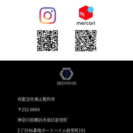
有限会社奥山製作所
〒232-0004
神奈川県横浜市南区前里町
2丁目46番地ポートハイム前里町101